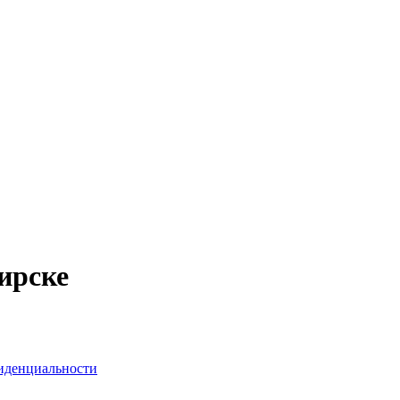
ирске
иденциальности