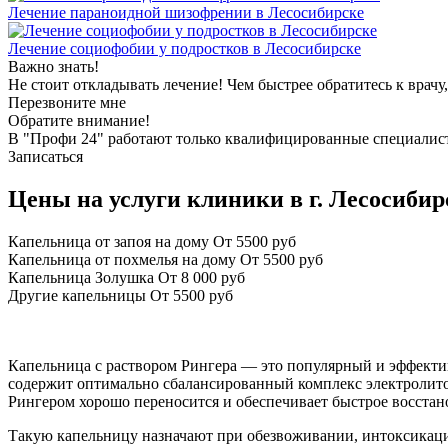
Лечение параноидной шизофрении в Лесосибирске
Лечение cоциофобии у подростков в Лесосибирске
Важно знать!
Не стоит откладывать лечение! Чем быстрее обратитесь к врачу
Перезвоните мне
Обратите внимание!
В "Профи 24" работают только квалифицированные специалист
Записаться
Цены на услуги клиники в г. Лесосибир
Капельница от запоя на дому
От 5500 руб
Капельница от похмелья на дому
От 5500 руб
Капельница Золушка
От 8 000 руб
Другие капельницы
От 5500 руб
Капельница с раствором Рингера — это популярный и эффекти
содержит оптимально сбалансированный комплекс электролитов (
Рингером хорошо переносится и обеспечивает быстрое восста
Такую капельницу назначают при обезвоживании, интоксикаци