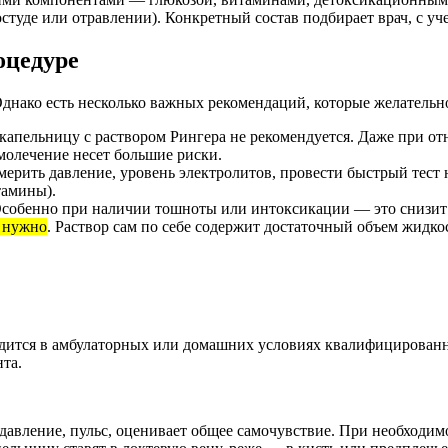
студе или отравлении). Конкретный состав подбирает врач, с уч
оцедуре
Однако есть несколько важных рекомендаций, которые желательно
 капельницу с раствором Рингера не рекомендуется. Даже при о
молечение несет большие риски.
мерить давление, уровень электролитов, провести быстрый тест 
тамины).
Особенно при наличии тошноты или интоксикации — это снизит
 нужно
. Раствор сам по себе содержит достаточный объем жидко
одится в амбулаторных или домашних условиях квалифицирован
нта.
 давление, пульс, оценивает общее самочувствие. При необходим