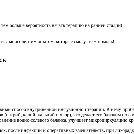
, тем больше вероятность начать терапию на ранней стадии!
ы с многолетним опытом, которые смогут вам помочь!
ск
вный способ внутривенной инфузионной терапии. К нему прибе
натрий, калий, кальций и хлор), что делает его близким по сос
новление водно-солевого баланса, улучшает микроциркуляцию к
ях, после инфекций и оперативных вмешательств, при лихорадк