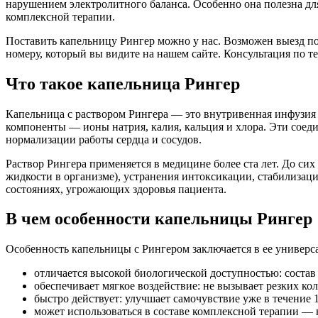
нарушением электролитного баланса. Особенно она полезна дл
комплексной терапии.
Поставить капельницу Рингер можно у нас. Возможен выезд по 
номеру, который вы видите на нашем сайте. Консультация по т
Что такое капельница Рингер
Капельница с раствором Рингера — это внутривенная инфузия 
компоненты — ионы натрия, калия, кальция и хлора. Эти сое
нормализации работы сердца и сосудов.
Раствор Рингера применяется в медицине более ста лет. До си
жидкости в организме), устранения интоксикации, стабилизаци
состояниях, угрожающих здоровья пациента.
В чем особенности капельницы Рингер
Особенность капельницы с Рингером заключается в ее универс
отличается высокой биологической доступностью: состав
обеспечивает мягкое воздействие: не вызывает резких ко
быстро действует: улучшает самочувствие уже в течение 
может использоваться в составе комплексной терапии — 