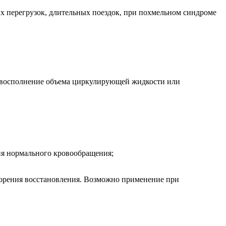
их перегрузок, длительных поездок, при похмельном синдроме
са, восполнение объема циркулирующей жидкости или
ия нормального кровообращения;
корения восстановления. Возможно применение при