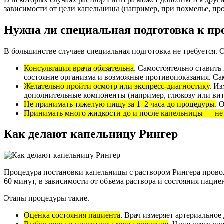
зависимости от цели капельницы (например, при похмелье, про
Нужна ли специальная подготовка к пр
В большинстве случаев специальная подготовка не требуется. 
Консультация врача обязательна
. Самостоятельно ставить
состояние организма и возможные противопоказания. Са
Желательно пройти осмотр или экспресс-диагностику
. Из
дополнительные компоненты (например, глюкозу или ви
Не принимать тяжелую пищу за 1–2 часа до процедуры
. 
Принимать много жидкости до и после капельницы — не
Как делают капельницу Рингер
Процедура постановки капельницы с раствором Рингера пров
60 минут, в зависимости от объема раствора и состояния пацие
Этапы процедуры такие.
Оценка состояния пациента
. Врач измеряет артериальное