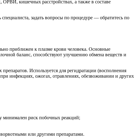
, ОРВИ, кишечных расстройствах, а также в составе
ь специалиста, задать вопросы по процедуре — обратитесь по
льно приближен к плазме крови человека. Основные
лочной баланс, способствуют улучшению обмена веществ и
х препаратов. Используется для регидратации (восполнения
 при инфекциях, ожогах, отравлениях, обезвоживании и других
му минимален риск побочных реакций;
тиворвотными или другими препаратами.