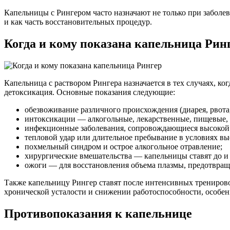
Капельницы с Рингером часто назначают не только при заболе
и как часть восстановительных процедур.
Когда и кому показана капельница Рин
Капельница с раствором Рингера назначается в тех случаях, к
детоксикация. Основные показания следующие:
обезвоживание различного происхождения (диарея, рвота,
интоксикации — алкогольные, лекарственные, пищевые,
инфекционные заболевания, сопровождающиеся высокой 
тепловой удар или длительное пребывание в условиях вы
похмельный синдром и острое алкогольное отравление;
хирургические вмешательства — капельницы ставят до и
ожоги — для восстановления объема плазмы, предотвращ
Также капельницу Рингер ставят после интенсивных трениров
хронической усталости и снижении работоспособности, особенн
Противопоказания к капельнице