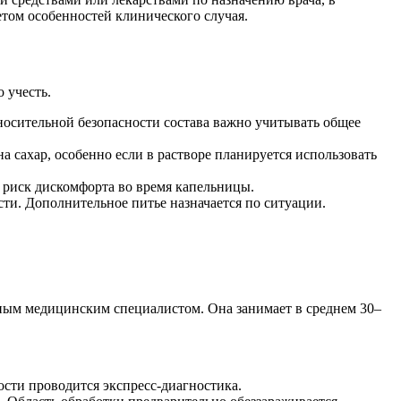
етом особенностей клинического случая.
 учесть.
тносительной безопасности состава важно учитывать общее
на сахар, особенно если в растворе планируется использовать
 риск дискомфорта во время капельницы.
сти. Дополнительное питье назначается по ситуации.
ным медицинским специалистом. Она занимает в среднем 30–
ости проводится экспресс-диагностика.