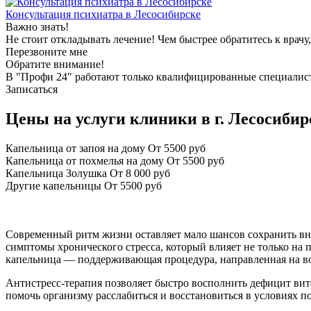
Консультация психиатра в Лесосибирске
Важно знать!
Не стоит откладывать лечение! Чем быстрее обратитесь к врачу
Перезвоните мне
Обратите внимание!
В "Профи 24" работают только квалифицированные специалист
Записаться
Цены на услуги клиники в г. Лесосибир
Капельница от запоя на дому
От 5500 руб
Капельница от похмелья на дому
От 5500 руб
Капельница Золушка
От 8 000 руб
Другие капельницы
От 5500 руб
Современный ритм жизни оставляет мало шансов сохранить вну
симптомы хронического стресса, который влияет не только на 
капельница — поддерживающая процедура, направленная на во
Антистресс-терапия позволяет быстро восполнить дефицит вит
помочь организму расслабиться и восстановиться в условиях п