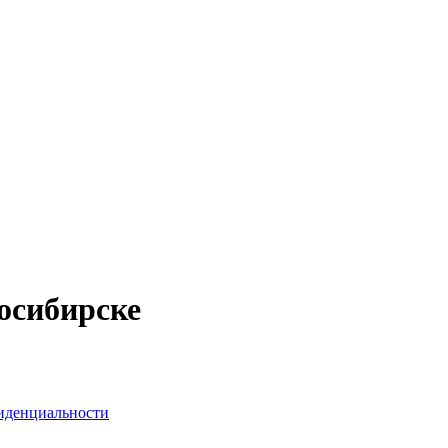
осибирске
иденциальности