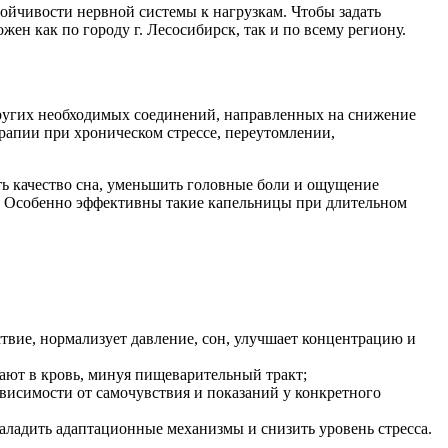
ойчивости нервной системы к нагрузкам. Чтобы задать
ен как по городу г. Лесосибирск, так и по всему региону.
других необходимых соединений, направленных на снижение
рапии при хроническом стрессе, переутомлении,
ь качество сна, уменьшить головные боли и ощущение
. Особенно эффективны такие капельницы при длительном
ствие, нормализует давление, сон, улучшает концентрацию и
ают в кровь, минуя пищеварительный тракт;
ависимости от самочувствия и показаний у конкретного
наладить адаптационные механизмы и снизить уровень стресса.