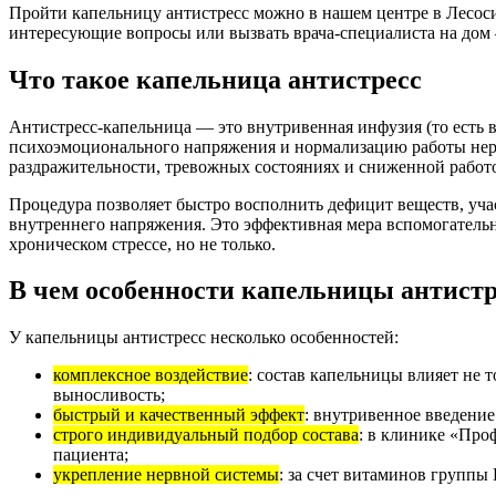
Пройти капельницу антистресс можно в нашем центре в Лесоси
интересующие вопросы или вызвать врача-специалиста на дом — 
Что такое капельница антистресс
Антистресс-капельница — это внутривенная инфузия (то есть 
психоэмоционального напряжения и нормализацию работы нерв
раздражительности, тревожных состояниях и сниженной работ
Процедура позволяет быстро восполнить дефицит веществ, уч
внутреннего напряжения. Это эффективная мера вспомогател
хроническом стрессе, но не только.
В чем особенности капельницы антистр
У капельницы антистресс несколько особенностей:
комплексное воздействие
: состав капельницы влияет не 
выносливость;
быстрый и качественный эффект
: внутривенное введени
строго индивидуальный подбор состава
: в клинике «Про
пациента;
укрепление нервной системы
: за счет витаминов группы