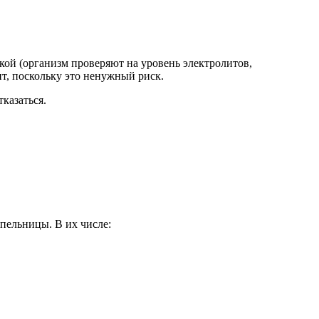
ой (организм проверяют на уровень электролитов,
ит, поскольку это ненужный риск.
казаться.
пельницы. В их числе: