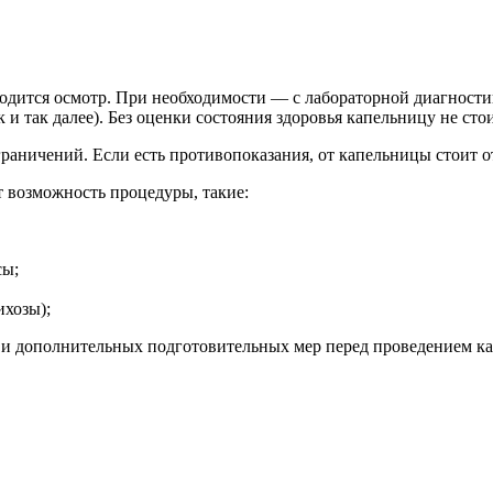
одится осмотр. При необходимости — с лабораторной диагностик
и так далее). Без оценки состояния здоровья капельницу не сто
граничений. Если есть противопоказания, от капельницы стоит от
 возможность процедуры, такие:
сы;
ихозы);
 и дополнительных подготовительных мер перед проведением ка