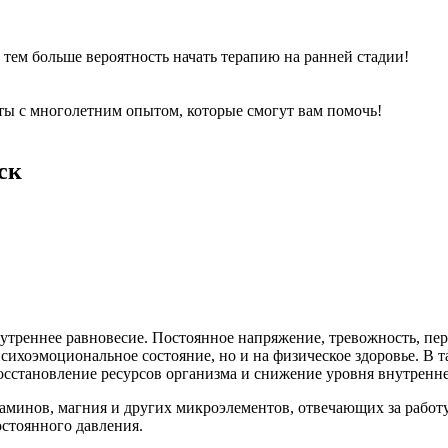
, тем больше вероятность начать терапию на ранней стадии!
ы с многолетним опытом, которые смогут вам помочь!
ск
треннее равновесие. Постоянное напряжение, тревожность, пер
психоэмоциональное состояние, но и на физическое здоровье. В 
сстановление ресурсов организма и снижение уровня внутренн
аминов, магния и других микроэлементов, отвечающих за работ
остоянного давления.