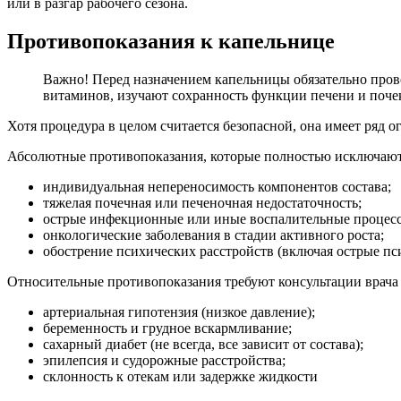
или в разгар рабочего сезона.
Противопоказания к капельнице
Важно! Перед назначением капельницы обязательно пров
витаминов, изучают сохранность функции печени и почек 
Хотя процедура в целом считается безопасной, она имеет ряд о
Абсолютные противопоказания, которые полностью исключают
индивидуальная непереносимость компонентов состава;
тяжелая почечная или печеночная недостаточность;
острые инфекционные или иные воспалительные процес
онкологические заболевания в стадии активного роста;
обострение психических расстройств (включая острые пс
Относительные противопоказания требуют консультации врача
артериальная гипотензия (низкое давление);
беременность и грудное вскармливание;
сахарный диабет (не всегда, все зависит от состава);
эпилепсия и судорожные расстройства;
склонность к отекам или задержке жидкости