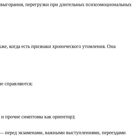
о выгорания, перегрузки при длительных психоэмоциональных
же, когда есть признаки хронического утомления. Она
не справляются;
ь и прочие симптомы как ориентир);
 — перед экзаменами, важными выступлениями, переездами