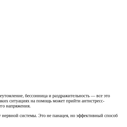
еутомление, бессонница и раздражительность — все это
таких ситуациях на помощь может прийти антистресс-
его напряжения.
у нервной системы. Это не панацея, но эффективный способ