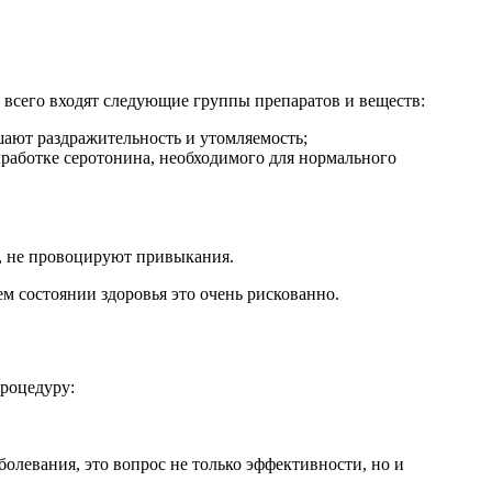
 всего входят следующие группы препаратов и веществ:
ют раздражительность и утомляемость;
ыработке серотонина, необходимого для нормального
, не провоцируют привыкания.
м состоянии здоровья это очень рискованно.
процедуру:
олевания, это вопрос не только эффективности, но и