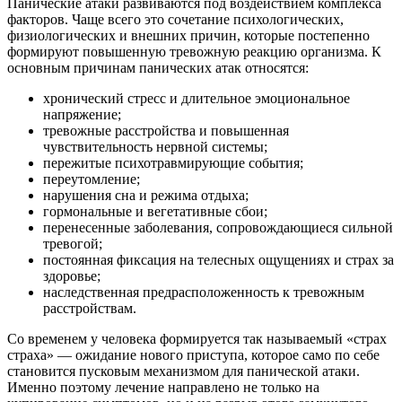
Панические атаки развиваются под воздействием комплекса
факторов. Чаще всего это сочетание психологических,
физиологических и внешних причин, которые постепенно
формируют повышенную тревожную реакцию организма. К
основным причинам панических атак относятся:
хронический стресс и длительное эмоциональное
напряжение;
тревожные расстройства и повышенная
чувствительность нервной системы;
пережитые психотравмирующие события;
переутомление;
нарушения сна и режима отдыха;
гормональные и вегетативные сбои;
перенесенные заболевания, сопровождающиеся сильной
тревогой;
постоянная фиксация на телесных ощущениях и страх за
здоровье;
наследственная предрасположенность к тревожным
расстройствам.
Со временем у человека формируется так называемый «страх
страха» — ожидание нового приступа, которое само по себе
становится пусковым механизмом для панической атаки.
Именно поэтому лечение направлено не только на