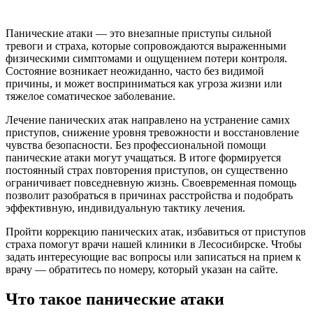
Панические атаки — это внезапные приступы сильной
тревоги и страха, которые сопровождаются выраженными
физическими симптомами и ощущением потери контроля.
Состояние возникает неожиданно, часто без видимой
причины, и может восприниматься как угроза жизни или
тяжелое соматическое заболевание.
Лечение панических атак направлено на устранение самих
приступов, снижение уровня тревожности и восстановление
чувства безопасности. Без профессиональной помощи
панические атаки могут учащаться. В итоге формируется
постоянный страх повторения приступов, он существенно
ограничивает повседневную жизнь. Своевременная помощь
позволит разобраться в причинах расстройства и подобрать
эффективную, индивидуальную тактику лечения.
Пройти коррекцию панических атак, избавиться от приступов
страха помогут врачи нашей клиники в Лесосибирске. Чтобы
задать интересующие вас вопросы или записаться на прием к
врачу — обратитесь по номеру, который указан на сайте.
Что такое панические атаки