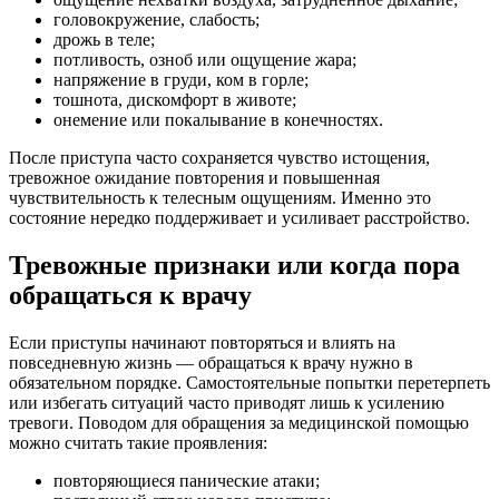
головокружение, слабость;
дрожь в теле;
потливость, озноб или ощущение жара;
напряжение в груди, ком в горле;
тошнота, дискомфорт в животе;
онемение или покалывание в конечностях.
После приступа часто сохраняется чувство истощения,
тревожное ожидание повторения и повышенная
чувствительность к телесным ощущениям. Именно это
состояние нередко поддерживает и усиливает расстройство.
Тревожные признаки или когда пора
обращаться к врачу
Если приступы начинают повторяться и влиять на
повседневную жизнь — обращаться к врачу нужно в
обязательном порядке. Самостоятельные попытки перетерпеть
или избегать ситуаций часто приводят лишь к усилению
тревоги. Поводом для обращения за медицинской помощью
можно считать такие проявления:
повторяющиеся панические атаки;