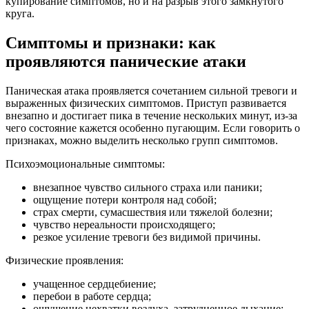
купирование симптомов, но и на разрыв этого замкнутого
круга.
Симптомы и признаки: как
проявляются панические атаки
Паническая атака проявляется сочетанием сильной тревоги и
выраженных физических симптомов. Приступ развивается
внезапно и достигает пика в течение нескольких минут, из-за
чего состояние кажется особенно пугающим. Если говорить о
признаках, можно выделить несколько групп симптомов.
Психоэмоциональные симптомы:
внезапное чувство сильного страха или паники;
ощущение потери контроля над собой;
страх смерти, сумасшествия или тяжелой болезни;
чувство нереальности происходящего;
резкое усиление тревоги без видимой причины.
Физические проявления:
учащенное сердцебиение;
перебои в работе сердца;
ощущение нехватки воздуха, затрудненное дыхание;