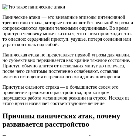
Панические атаки — это внезапные эпизоды интенсивной
тревоги или страха, которые возникают без реальной угрозы и
сопровождаются яркими телесными ощущениями. Во время
приступа человеку может казаться, что с ним происходит что-
то опасное: сердечный приступ, удушье, потеря сознания или
утрата контроль над собой.
Паническая атака не представляет прямой угрозы для жизни,
но субъективно переживается как крайне тяжелое состояние.
Приступ обычно длится от нескольких минут до получаса,
после чего симптомы постепенно ослабевают, оставляя
чувство истощения и тревожного ожидания повторения.
Приступы сильного страха — в большинстве своем это
проявление тревожного расстройства, при котором
нарушается работа механизмов реакции на стресс. Исходя из
этого врач и назначает соответствующее лечение.
Причины панических атак, почему
развивается расстройство