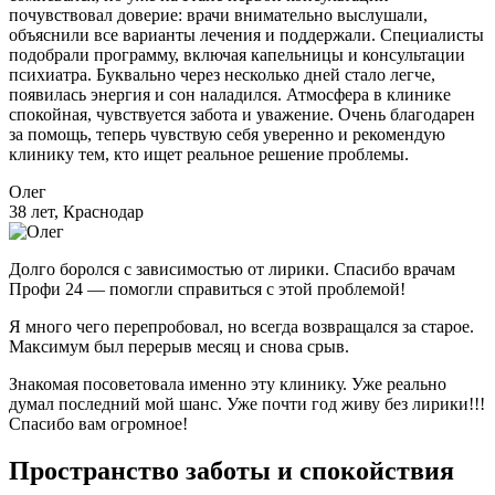
почувствовал доверие: врачи внимательно выслушали,
объяснили все варианты лечения и поддержали. Специалисты
подобрали программу, включая капельницы и консультации
психиатра. Буквально через несколько дней стало легче,
появилась энергия и сон наладился. Атмосфера в клинике
спокойная, чувствуется забота и уважение. Очень благодарен
за помощь, теперь чувствую себя уверенно и рекомендую
клинику тем, кто ищет реальное решение проблемы.
Олег
38 лет, Краснодар
Долго боролся с зависимостью от лирики. Спасибо врачам
Профи 24 — помогли справиться с этой проблемой!
Я много чего перепробовал, но всегда возвращался за старое.
Максимум был перерыв месяц и снова срыв.
Знакомая посоветовала именно эту клинику. Уже реально
думал последний мой шанс. Уже почти год живу без лирики!!!
Спасибо вам огромное!
Пространство заботы и спокойствия