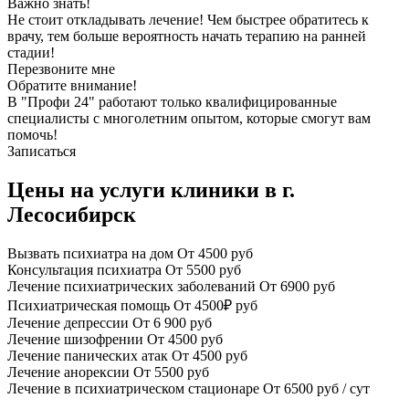
Важно знать!
Не стоит откладывать лечение! Чем быстрее обратитесь к
врачу, тем больше вероятность начать терапию на ранней
стадии!
Перезвоните мне
Обратите внимание!
В "Профи 24" работают только квалифицированные
специалисты с многолетним опытом, которые смогут вам
помочь!
Записаться
Цены на услуги клиники в г.
Лесосибирск
Вызвать психиатра на дом
От 4500 руб
Консультация психиатра
От 5500 руб
Лечение психиатрических заболеваний
От 6900 руб
Психиатрическая помощь
От 4500₽ руб
Лечение депрессии
От 6 900 руб
Лечение шизофрении
От 4500 руб
Лечение панических атак
От 4500 руб
Лечение анорексии
От 5500 руб
Лечение в психиатрическом стационаре
От 6500 руб / сут