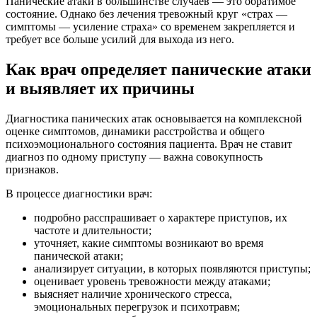
Панические атаки в большинстве случаев — это обратимое
состояние. Однако без лечения тревожный круг «страх —
симптомы — усиление страха» со временем закрепляется и
требует все больше усилий для выхода из него.
Как врач определяет панические атаки
и выявляет их причины
Диагностика панических атак основывается на комплексной
оценке симптомов, динамики расстройства и общего
психоэмоционального состояния пациента. Врач не ставит
диагноз по одному приступу — важна совокупность
признаков.
В процессе диагностики врач:
подробно расспрашивает о характере приступов, их
частоте и длительности;
уточняет, какие симптомы возникают во время
панической атаки;
анализирует ситуации, в которых появляются приступы;
оценивает уровень тревожности между атаками;
выясняет наличие хронического стресса,
эмоциональных перегрузок и психотравм;