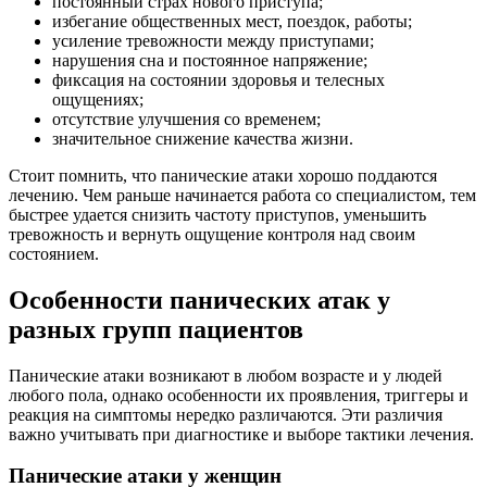
постоянный страх нового приступа;
избегание общественных мест, поездок, работы;
усиление тревожности между приступами;
нарушения сна и постоянное напряжение;
фиксация на состоянии здоровья и телесных
ощущениях;
отсутствие улучшения со временем;
значительное снижение качества жизни.
Стоит помнить, что панические атаки хорошо поддаются
лечению. Чем раньше начинается работа со специалистом, тем
быстрее удается снизить частоту приступов, уменьшить
тревожность и вернуть ощущение контроля над своим
состоянием.
Особенности панических атак у
разных групп пациентов
Панические атаки возникают в любом возрасте и у людей
любого пола, однако особенности их проявления, триггеры и
реакция на симптомы нередко различаются. Эти различия
важно учитывать при диагностике и выборе тактики лечения.
Панические атаки у женщин