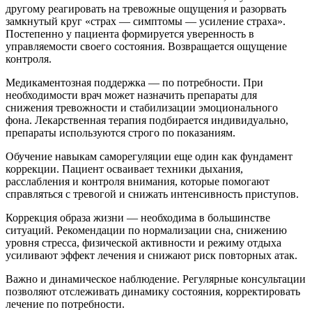
другому реагировать на тревожные ощущения и разорвать
замкнутый круг «страх — симптомы — усиление страха».
Постепенно у пациента формируется уверенность в
управляемости своего состояния. Возвращается ощущение
контроля.
Медикаментозная поддержка — по потребности. При
необходимости врач может назначить препараты для
снижения тревожности и стабилизации эмоционального
фона. Лекарственная терапия подбирается индивидуально,
препараты используются строго по показаниям.
Обучение навыкам саморегуляции еще один как фундамент
коррекции. Пациент осваивает техники дыхания,
расслабления и контроля внимания, которые помогают
справляться с тревогой и снижать интенсивность приступов.
Коррекция образа жизни — необходима в большинстве
ситуаций. Рекомендации по нормализации сна, снижению
уровня стресса, физической активности и режиму отдыха
усиливают эффект лечения и снижают риск повторных атак.
Важно и динамическое наблюдение. Регулярные консультации
позволяют отслеживать динамику состояния, корректировать
лечение по потребности.