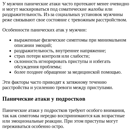
У мужчин панические атаки часто протекают менее очевидно
и могут маскироваться под соматические жалобы или
раздражительность. Из-за социальных установок мужчины
реже связывают свое состояние с тревожным расстройством.
Особенности панических атак у мужчин:
выраженные физические симптомы при минимальном
описании эмоций;
раздражительность, внутреннее напряжение;
страх потери контроля или слабости;
склонность игнорировать приступы и избегать
обсуждения проблемы;
более позднее обращение за медицинской помощью.
Эти факторы часто приводят к затяжному течению
расстройства и усилению тревоги между приступами.
Панические атаки у подростков
Панические атаки у подростков требуют особого внимания,
так как симптомы нередко воспринимаются как возрастные
или эмоциональные реакции. При этом приступы могут
переживаться особенно остро.