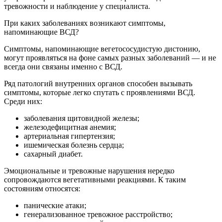
тревожности и наблюдение у специалиста.
При каких заболеваниях возникают симптомы,
напоминающие ВСД?
Симптомы, напоминающие вегетососудистую дистонию,
могут проявляться на фоне самых разных заболеваний — и не
всегда они связаны именно с ВСД.
Ряд патологий внутренних органов способен вызывать
симптомы, которые легко спутать с проявлениями ВСД.
Среди них:
заболевания щитовидной железы;
железодефицитная анемия;
артериальная гипертензия;
ишемическая болезнь сердца;
сахарный диабет.
Эмоциональные и тревожные нарушения нередко
сопровождаются вегетативными реакциями. К таким
состояниям относятся:
панические атаки;
генерализованное тревожное расстройство;