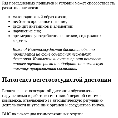
Ряд повседневных привычек и условий может способствовать
развитию патологии:
малоподвижный образ жизни;
несбалансированное питание;
дефицит витаминов и элементов;
нарушение сна;
чрезмерное употребление напитков, содержащих
кофеин.
Важно! Вегетососудистая дистония обычно
проявляется на фоне сочетания нескольких
факторов. Комплексный анализ причин помогает
точнее оценить риски и подобрать оптимальную
тактику профилактики состояния.
Патогенез вегетососудистой дистонии
Развитие вегетососудистой дистонии обусловлено
нарушениями в работе вегетативной нервной системы —
комплекса, отвечающего за автоматическую регуляцию
деятельности внутренних органов и сосудистого тонуса.
ВНС включает два взаимосвязанных отдела: