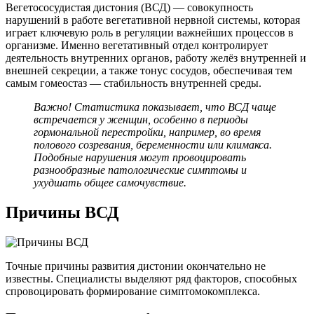
Вегетососудистая дистония (ВСД) — совокупность
нарушений в работе вегетативной нервной системы, которая
играет ключевую роль в регуляции важнейших процессов в
организме. Именно вегетативный отдел контролирует
деятельность внутренних органов, работу желёз внутренней и
внешней секреции, а также тонус сосудов, обеспечивая тем
самым гомеостаз — стабильность внутренней среды.
Важно! Статистика показывает, что ВСД чаще
встречается у женщин, особенно в периоды
гормональной перестройки, например, во время
полового созревания, беременности или климакса.
Подобные нарушения могут провоцировать
разнообразные патологические симптомы и
ухудшать общее самочувствие.
Причины ВСД
Точные причины развития дистонии окончательно не
известны. Специалисты выделяют ряд факторов, способных
спровоцировать формирование симптомокомплекса.