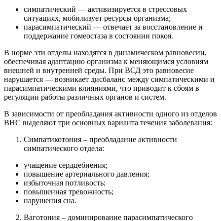
симпатический — активизируется в стрессовых
ситуациях, мобилизует ресурсы организма;
парасимпатический — отвечает за восстановление и
поддержание гомеостаза в состоянии покоя.
В норме эти отделы находятся в динамическом равновесии,
обеспечивая адаптацию организма к меняющимся условиям
внешней и внутренней среды. При ВСД это равновесие
нарушается — возникает дисбаланс между симпатическими и
парасимпатическими влияниями, что приводит к сбоям в
регуляции работы различных органов и систем.
В зависимости от преобладания активности одного из отделов
ВНС выделяют три основных варианта течения заболевания:
Симпатикотония – преобладание активности
симпатического отдела:
учащение сердцебиения;
повышение артериального давления;
избыточная потливость;
повышенная тревожность;
нарушения сна.
Ваготония – доминирование парасимпатического