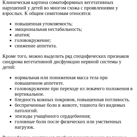
Клиническая картина соматоформных вегетативных
нарушений у детей во многом схожа с проявлениями у
взрослых. К общим симптомам относятся:
повышенная утомляемость;
эмоциональная нестабильность;
апатия;
головокружение;
снижение аппетита.
Кроме того, можно выделить ряд специфических признаков
синдрома вегетативной дисфункции нервной системы у
детей:
нормальная или пониженная масса тела при
повышенном аппетите.
головокружение при переходе из лежачего положения в
вертикальное.
бледность кожных покровов, повышенная потливость.
беспричинные боли в животе, тошнота без видимых
патологий.
эпизоды учащённого сердцебиения;
головные боли после физических или умственных
нагрузок.