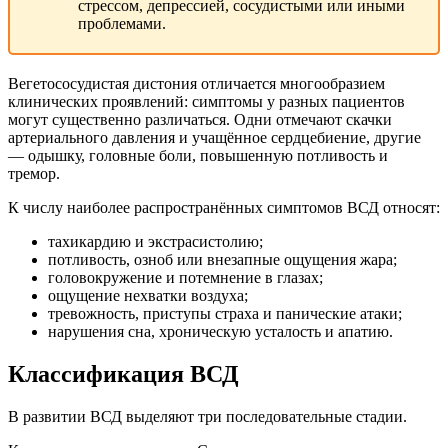
стрессом, депрессией, сосудистыми или иными
проблемами.
Вегетососудистая дистония отличается многообразием
клинических проявлений: симптомы у разных пациентов
могут существенно различаться. Одни отмечают скачки
артериального давления и учащённое сердцебиение, другие
— одышку, головные боли, повышенную потливость и
тремор.
К числу наиболее распространённых симптомов ВСД относят:
тахикардию и экстрасистолию;
потливость, озноб или внезапные ощущения жара;
головокружение и потемнение в глазах;
ощущение нехватки воздуха;
тревожность, приступы страха и панические атаки;
нарушения сна, хроническую усталость и апатию.
Классификация ВСД
В развитии ВСД выделяют три последовательные стадии.