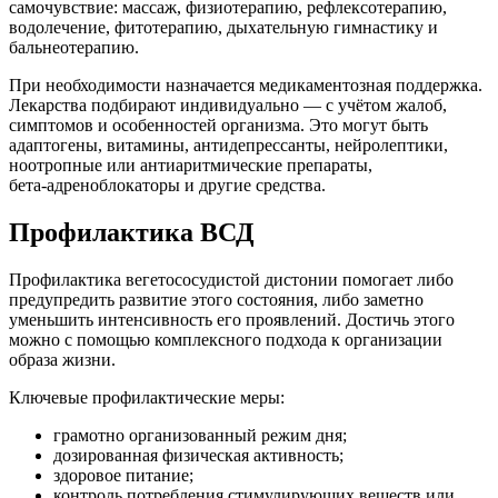
самочувствие: массаж, физиотерапию, рефлексотерапию,
водолечение, фитотерапию, дыхательную гимнастику и
бальнеотерапию.
При необходимости назначается медикаментозная поддержка.
Лекарства подбирают индивидуально — с учётом жалоб,
симптомов и особенностей организма. Это могут быть
адаптогены, витамины, антидепрессанты, нейролептики,
ноотропные или антиаритмические препараты,
бета‑адреноблокаторы и другие средства.
Профилактика ВСД
Профилактика вегетососудистой дистонии помогает либо
предупредить развитие этого состояния, либо заметно
уменьшить интенсивность его проявлений. Достичь этого
можно с помощью комплексного подхода к организации
образа жизни.
Ключевые профилактические меры:
грамотно организованный режим дня;
дозированная физическая активность;
здоровое питание;
контроль потребления стимулирующих веществ или