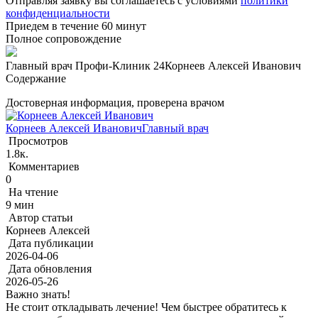
Отправляя заявку вы соглашаетесь с условиями
политики
конфиденциальности
Приедем в течение 60 минут
Полное сопровождение
Главный врач Профи-Клиник 24
Корнеев Алексей Иванович
Содержание
Достоверная информация, проверена врачом
Корнеев Алексей Иванович
Главный врач
Просмотров
1.8к.
Комментариев
0
На чтение
9 мин
Автор статьи
Корнеев Алексей
Дата публикации
2026-04-06
Дата обновления
2026-05-26
Важно знать!
Не стоит откладывать лечение! Чем быстрее обратитесь к