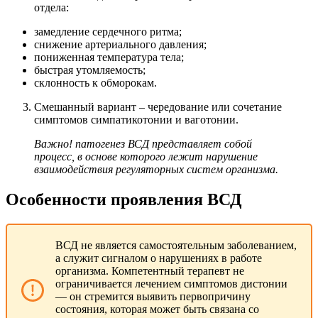
отдела:
замедление сердечного ритма;
снижение артериального давления;
пониженная температура тела;
быстрая утомляемость;
склонность к обморокам.
Смешанный вариант – чередование или сочетание
симптомов симпатикотонии и ваготонии.
Важно! патогенез ВСД представляет собой
процесс, в основе которого лежит нарушение
взаимодействия регуляторных систем организма.
Особенности проявления ВСД
ВСД не является самостоятельным заболеванием,
а служит сигналом о нарушениях в работе
организма. Компетентный терапевт не
ограничивается лечением симптомов дистонии
— он стремится выявить первопричину
состояния, которая может быть связана со