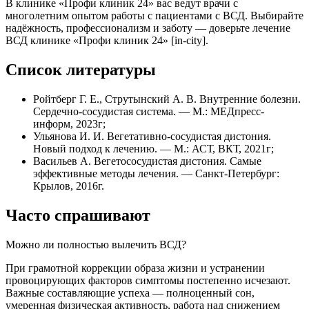
В клинике «Профи клиник 24» вас ведут врачи с
многолетним опытом работы с пациентами с ВСД. Выбирайте
надёжность, профессионализм и заботу — доверьте лечение
ВСД клинике «Профи клиник 24» [in‑city].
Список литературы
Ройтберг Г. Е., Струтынский А. В. Внутренние болезни.
Сердечно-сосудистая система. — М.: МЕДпресс-
информ, 2023г;
Ульянова И. И. Вегетативно-сосудистая дистония.
Новый подход к лечению. — М.: АСТ, ВКТ, 2021г;
Васильев А. Вегетососудистая дистония. Самые
эффективные методы лечения. — Санкт-Петербург:
Крылов, 2016г.
Часто спрашивают
Можно ли полностью вылечить ВСД?
При грамотной коррекции образа жизни и устранении
провоцирующих факторов симптомы постепенно исчезают.
Важные составляющие успеха — полноценный сон,
умеренная физическая активность, работа над снижением