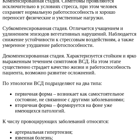
Компенсированная стадия. Симптомы проявляются
исключительно в условиях стресса, при этом человек
сохраняет нормальную работоспособность и хорошо
переносит физические и умственные нагрузки.
Субкомпенсированная стадия. Отличается учащением и
удлинением эпизодов вегетативных нарушений. Наблюдается
снижение устойчивости к стрессовым воздействиям, а также
умеренное ухудшение работоспособности.
Декомпенсированная стадия. Характеризуется стойким и ярко
выраженным течением симптомов ВСД. На этом этапе
существенно страдает качество жизни и работоспособность
пациента, возможно развитие осложнений.
По этиологии ВСД подразделяют на два типа:
первичная форма – возникает как самостоятельное
состояние, не связанное с другими заболеваниями;
вторичная форма – формируется на фоне уже
имеющихся патологий.
К числу провоцирующих заболеваний относятся:
артериальная гипертензия;
язвенная болезнь;