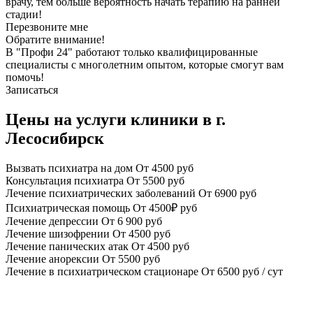
врачу, тем больше вероятность начать терапию на ранней
стадии!
Перезвоните мне
Обратите внимание!
В "Профи 24" работают только квалифицированные
специалисты с многолетним опытом, которые смогут вам
помочь!
Записаться
Цены на услуги клиники в г.
Лесосибирск
Вызвать психиатра на дом
От 4500 руб
Консультация психиатра
От 5500 руб
Лечение психиатрических заболеваний
От 6900 руб
Психиатрическая помощь
От 4500₽ руб
Лечение депрессии
От 6 900 руб
Лечение шизофрении
От 4500 руб
Лечение панических атак
От 4500 руб
Лечение анорексии
От 5500 руб
Лечение в психиатрическом стационаре
От 6500 руб / сут