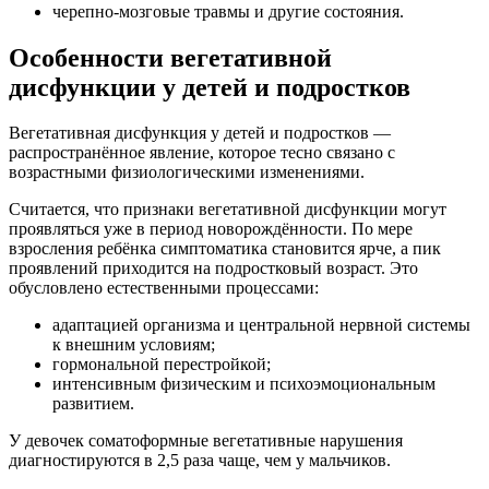
черепно‑мозговые травмы и другие состояния.
Особенности вегетативной
дисфункции у детей и подростков
Вегетативная дисфункция у детей и подростков —
распространённое явление, которое тесно связано с
возрастными физиологическими изменениями.
Считается, что признаки вегетативной дисфункции могут
проявляться уже в период новорождённости. По мере
взросления ребёнка симптоматика становится ярче, а пик
проявлений приходится на подростковый возраст. Это
обусловлено естественными процессами:
адаптацией организма и центральной нервной системы
к внешним условиям;
гормональной перестройкой;
интенсивным физическим и психоэмоциональным
развитием.
У девочек соматоформные вегетативные нарушения
диагностируются в 2,5 раза чаще, чем у мальчиков.