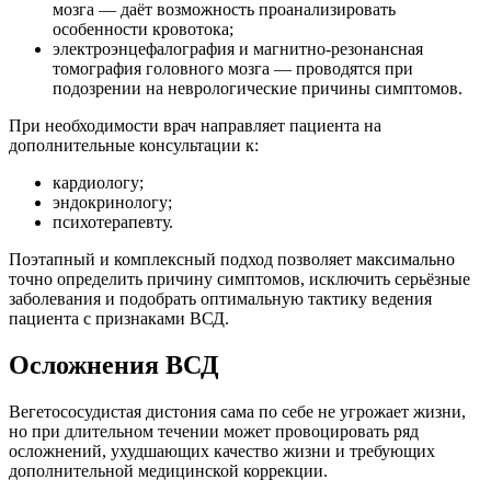
мозга — даёт возможность проанализировать
особенности кровотока;
электроэнцефалография и магнитно‑резонансная
томография головного мозга — проводятся при
подозрении на неврологические причины симптомов.
При необходимости врач направляет пациента на
дополнительные консультации к:
кардиологу;
эндокринологу;
психотерапевту.
Поэтапный и комплексный подход позволяет максимально
точно определить причину симптомов, исключить серьёзные
заболевания и подобрать оптимальную тактику ведения
пациента с признаками ВСД.
Осложнения ВСД
Вегетососудистая дистония сама по себе не угрожает жизни,
но при длительном течении может провоцировать ряд
осложнений, ухудшающих качество жизни и требующих
дополнительной медицинской коррекции.