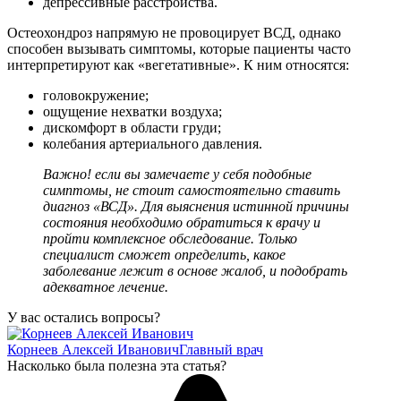
депрессивные расстройства.
Остеохондроз напрямую не провоцирует ВСД, однако
способен вызывать симптомы, которые пациенты часто
интерпретируют как «вегетативные». К ним относятся:
головокружение;
ощущение нехватки воздуха;
дискомфорт в области груди;
колебания артериального давления.
Важно! если вы замечаете у себя подобные
симптомы, не стоит самостоятельно ставить
диагноз «ВСД». Для выяснения истинной причины
состояния необходимо обратиться к врачу и
пройти комплексное обследование. Только
специалист сможет определить, какое
заболевание лежит в основе жалоб, и подобрать
адекватное лечение.
У вас остались вопросы?
Корнеев Алексей Иванович
Главный врач
Насколько была полезна эта статья?