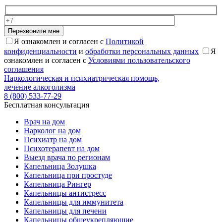
Перезвоните мне
Я ознакомлен и согласен с
Политикой
конфиденциальности
и
обработки персональных данных
Я
ознакомлен и согласен с
Условиями пользовательского
соглашения
Наркологическая и психиатрическая помощь,
лечение алкоголизма
8 (800) 533-77-29
Бесплатная консультация
Врач на дом
Нарколог на дом
Психиатр на дом
Психотерапевт на дом
Выезд врача по регионам
Капельница Золушка
Капельница при простуде
Капельница Рингер
Капельницы антистресс
Капельницы для иммунитета
Капельницы для печени
Капельницы общеукрепляющие