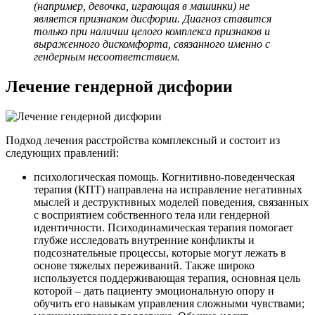
(например, девочка, играющая в машинки) не
является признаком дисфории. Диагноз ставится
только при наличии целого комплекса признаков и
выраженного дискомфорта, связанного именно с
гендерным несоответствием.
Лечение гендерной дисфории
Подход лечения расстройства комплексный и состоит из
следующих правлений:
психологическая помощь. Когнитивно-поведенческая
терапия (КПТ) направлена на исправление негативных
мыслей и деструктивных моделей поведения, связанных
с восприятием собственного тела или гендерной
идентичности. Психодинамическая терапия помогает
глубже исследовать внутренние конфликты и
подсознательные процессы, которые могут лежать в
основе тяжелых переживаний. Также широко
используется поддерживающая терапия, основная цель
которой – дать пациенту эмоциональную опору и
обучить его навыкам управления сложными чувствами;