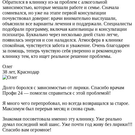
Обратился в клинику из-за проблем с алкогольной
зависимостью, которые мешали работе и семье. Сначала
сомневался, но уже на этапе первой консультации
почувствовал доверие: врачи внимательно выслушали,
объяснили все варианты лечения и поддержали. Специалисты
подобрали программу, включая капельницы и консультации
психиатра. Буквально через несколько дней стало легче,
появилась энергия и сон наладился. Атмосфера в клинике
спокойная, чувствуется забота и уважение. Очень благодарен
за помощь, теперь чувствую себя уверенно и рекомендую
клинику тем, кто ищет реальное решение проблемы.
Олег
38 лет, Краснодар
Долго боролся с зависимостью от лирики. Спасибо врачам
Профи 24 — помогли справиться с этой проблемой!
Я много чего перепробовал, но всегда возвращался за старое.
Максимум был перерыв месяц и снова срыв.
Знакомая посоветовала именно эту клинику. Уже реально
думал последний мой шанс. Уже почти год живу без лирики!!!
Спасибо вам огромное!