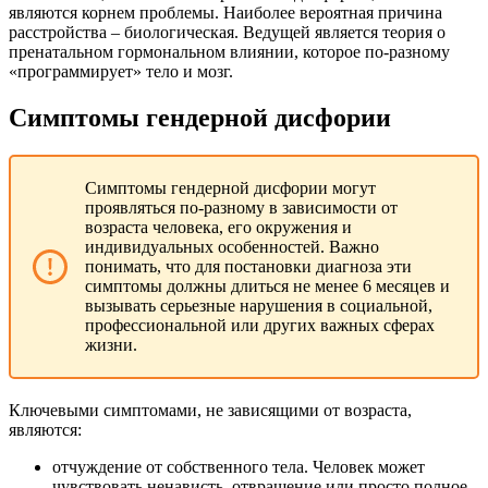
являются корнем проблемы. Наиболее вероятная причина
расстройства – биологическая. Ведущей является теория о
пренатальном гормональном влиянии, которое по-разному
«программирует» тело и мозг.
Симптомы гендерной дисфории
Симптомы гендерной дисфории могут
проявляться по-разному в зависимости от
возраста человека, его окружения и
индивидуальных особенностей. Важно
понимать, что для постановки диагноза эти
симптомы должны длиться не менее 6 месяцев и
вызывать серьезные нарушения в социальной,
профессиональной или других важных сферах
жизни.
Ключевыми симптомами, не зависящими от возраста,
являются:
отчуждение от собственного тела. Человек может
чувствовать ненависть, отвращение или просто полное