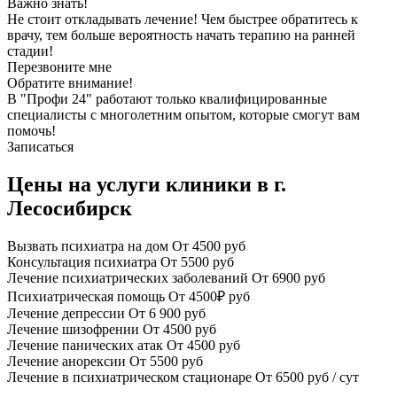
Важно знать!
Не стоит откладывать лечение! Чем быстрее обратитесь к
врачу, тем больше вероятность начать терапию на ранней
стадии!
Перезвоните мне
Обратите внимание!
В "Профи 24" работают только квалифицированные
специалисты с многолетним опытом, которые смогут вам
помочь!
Записаться
Цены на услуги клиники в г.
Лесосибирск
Вызвать психиатра на дом
От 4500 руб
Консультация психиатра
От 5500 руб
Лечение психиатрических заболеваний
От 6900 руб
Психиатрическая помощь
От 4500₽ руб
Лечение депрессии
От 6 900 руб
Лечение шизофрении
От 4500 руб
Лечение панических атак
От 4500 руб
Лечение анорексии
От 5500 руб
Лечение в психиатрическом стационаре
От 6500 руб / сут