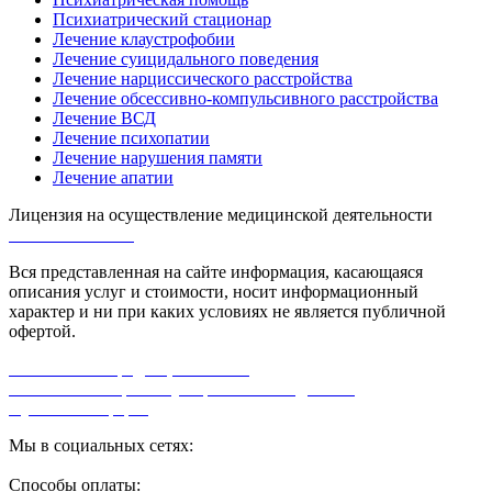
Психиатрический стационар
Лечение клаустрофобии
Лечение суицидального поведения
Лечение нарциссического расстройства
Лечение обсессивно-компульсивного расстройства
Лечение ВСД
Лечение психопатии
Лечение нарушения памяти
Лечение апатии
Лицензия на осуществление медицинской деятельности
Л0-50-01-005618
Вся представленная на сайте информация, касающаяся
описания услуг и стоимости, носит информационный
характер и ни при каких условиях не является публичной
офертой.
Политика конфиденциальности
Согласие на обработку персональных данных
Публичная оферта
Мы в социальных сетях:
Способы оплаты: