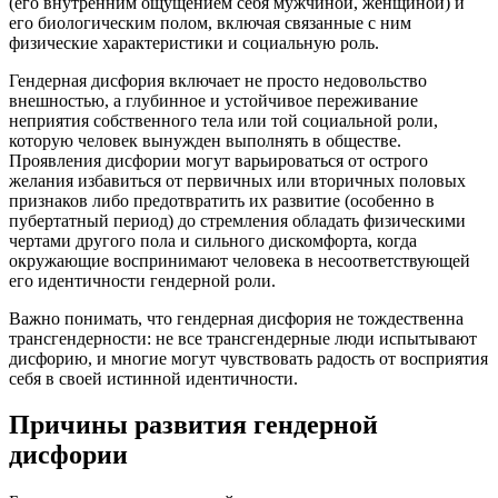
(его внутренним ощущением себя мужчиной, женщиной) и
его биологическим полом, включая связанные с ним
физические характеристики и социальную роль.
Гендерная дисфория включает не просто недовольство
внешностью, а глубинное и устойчивое переживание
неприятия собственного тела или той социальной роли,
которую человек вынужден выполнять в обществе.
Проявления дисфории могут варьироваться от острого
желания избавиться от первичных или вторичных половых
признаков либо предотвратить их развитие (особенно в
пубертатный период) до стремления обладать физическими
чертами другого пола и сильного дискомфорта, когда
окружающие воспринимают человека в несоответствующей
его идентичности гендерной роли.
Важно понимать, что гендерная дисфория не тождественна
трансгендерности: не все трансгендерные люди испытывают
дисфорию, и многие могут чувствовать радость от восприятия
себя в своей истинной идентичности.
Причины развития гендерной
дисфории