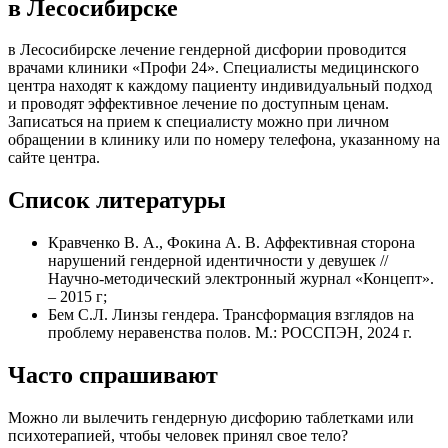
в Лесосибирске
в Лесосибирске лечение гендерной дисфории проводится
врачами клиники «Профи 24». Специалисты медицинского
центра находят к каждому пациенту индивидуальный подход
и проводят эффективное лечение по доступным ценам.
Записаться на прием к специалисту можно при личном
обращении в клинику или по номеру телефона, указанному на
сайте центра.
Список литературы
Кравченко В. А., Фокина А. В. Аффективная сторона
нарушений гендерной идентичности у девушек //
Научно-методический электронный журнал «Концепт».
– 2015 г;
Бем С.Л. Линзы гендера. Трансформация взглядов на
проблему неравенства полов. М.: РОССПЭН, 2024 г.
Часто спрашивают
Можно ли вылечить гендерную дисфорию таблетками или
психотерапией, чтобы человек принял свое тело?