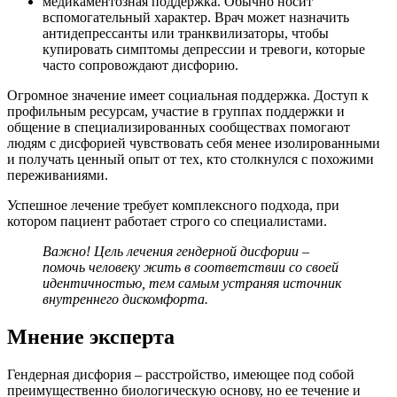
медикаментозная поддержка. Обычно носит
вспомогательный характер. Врач может назначить
антидепрессанты или транквилизаторы, чтобы
купировать симптомы депрессии и тревоги, которые
часто сопровождают дисфорию.
Огромное значение имеет социальная поддержка. Доступ к
профильным ресурсам, участие в группах поддержки и
общение в специализированных сообществах помогают
людям с дисфорией чувствовать себя менее изолированными
и получать ценный опыт от тех, кто столкнулся с похожими
переживаниями.
Успешное лечение требует комплексного подхода, при
котором пациент работает строго со специалистами.
Важно! Цель лечения гендерной дисфории –
помочь человеку жить в соответствии со своей
идентичностью, тем самым устраняя источник
внутреннего дискомфорта.
Мнение эксперта
Гендерная дисфория – расстройство, имеющее под собой
преимущественно биологическую основу, но ее течение и